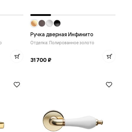
Ручка дверная Инфинито
о
Отделка: Полированное золото
31 700 ₽