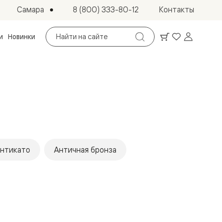
Самара
8 (800) 333-80-12
Контакты
Поиск
и
Новинки
по
сайту
нтикато
Античная бронза