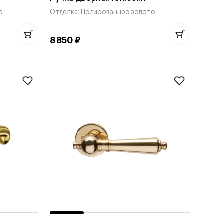
о
Отделка: Полированное золото
8 850 ₽