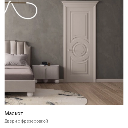
Маскот
Двери с фрезеровкой