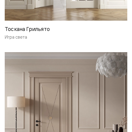
Тоскана Грильято
Игра света