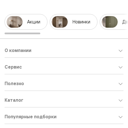
Акции
Новинки
Дв
О компании
Сервис
Полезно
Каталог
Популярные подборки