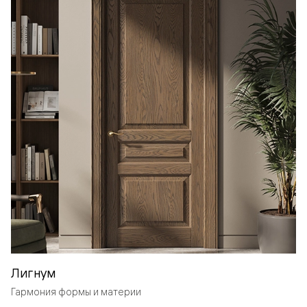
Лигнум
Гармония формы и материи