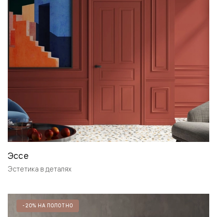
Эссе
Эстетика в деталях
-20% НА ПОЛОТНО