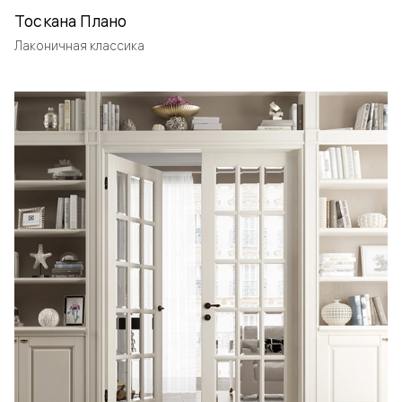
Тоскана Плано
Лаконичная классика