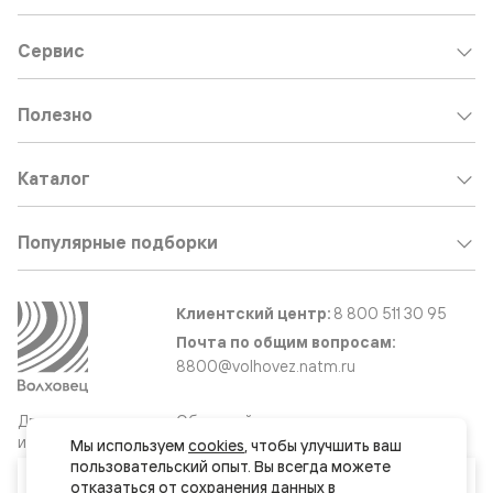
Сервис
Полезно
Каталог
Популярные подборки
Клиентский центр:
8 800 511 30 95
Почта по общим вопросам:
8800@volhovez.natm.ru
Двери
Обратный звонок
и интерьерные
Мы используем 
cookies
, чтобы улучшить ваш 
решения
пользовательский опыт. Вы всегда можете 
Ваш город
отказаться от сохранения данных в 