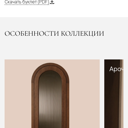
Скачать буклет (PDF)
ОСОБЕННОСТИ КОЛЛЕКЦИИ
Арочн