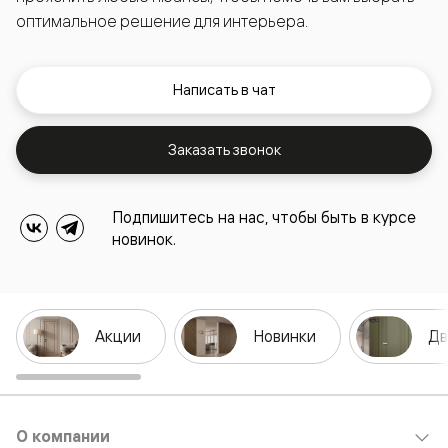
оптимальное решение для интерьера.
Написать в чат
Заказать звонок
Подпишитесь на нас, чтобы быть в курсе
новинок.
Акции
Новинки
Дв
О компании