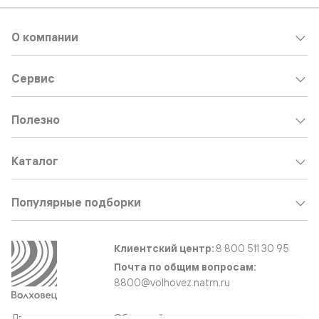
О компании
Сервис
Полезно
Каталог
Популярные подборки
Клиентский центр:
8 800 511 30 95
Почта по общим вопросам:
8800@volhovez.natm.ru
Двери
Обратный звонок