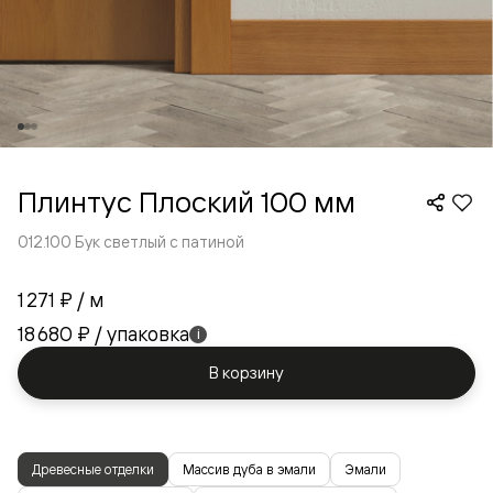
Плинтус Плоский 100 мм
012.100 Бук светлый с патиной
1 271 ₽
/ м
18 680 ₽
/ упаковка
i
В корзину
Древесные отделки
Массив дуба в эмали
Эмали