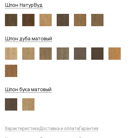
Шпон НатурВуд
Шпон дуба матовый
Шпон бука матовый
Характеристики
Доставка и оплата
Гарантия