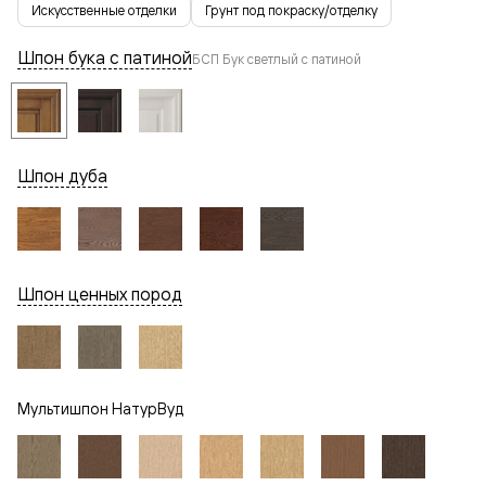
Искусственные отделки
Грунт под покраску/отделку
Шпон бука с патиной
БСП Бук светлый с патиной
Шпон дуба
Шпон ценных пород
Мультишпон НатурВуд