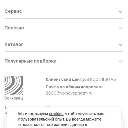
Сервис
Полезно
Каталог
Популярные подборки
Клиентский центр:
8 800 511 30 95
Почта по общим вопросам:
8800@volhovez.natm.ru
Двери
Обратный звонок
и интерьерные
Мы используем 
cookies
, чтобы улучшить ваш 
решения
пользовательский опыт. Вы всегда можете 
Ваш город
отказаться от сохранения данных в 