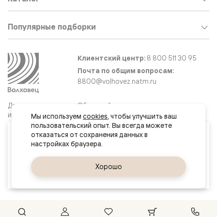
Популярные подборки
Клиентский центр:
8 800 511 30 95
Почта по общим вопросам:
8800@volhovez.natm.ru
Двери
Обратный звонок
и интерьерные
Мы используем 
cookies
, чтобы улучшить ваш 
решения
пользовательский опыт. Вы всегда можете 
Ваш город
отказаться от сохранения данных в 
Самара
Сайт не является публичной офертой
Правовая информация
Да, верно
Хорошо
Сменить город
© 2026 Волховец