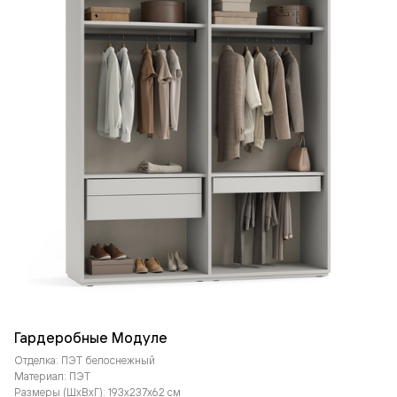
Гардеробные Модуле
Отделка: ПЭТ белоснежный
Материал: ПЭТ
Размеры (ШxВxГ): 193x237x62 см