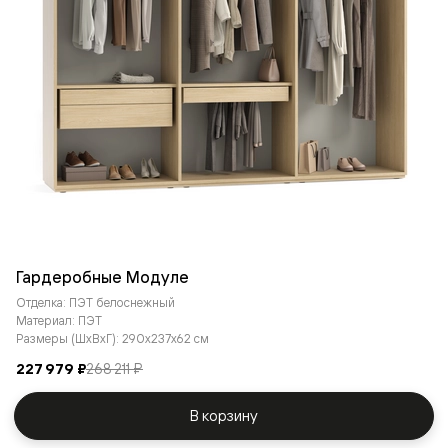
Гардеробные Модуле
Отделка: ПЭТ белоснежный
Материал: ПЭТ
Размеры (ШxВxГ): 290x237x62 см
227 979 ₽
268 211 ₽
В корзину