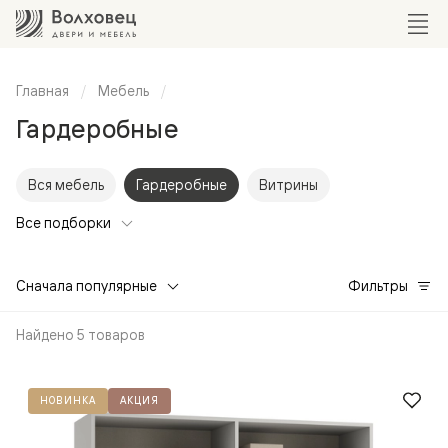
Главная
Мебель
Гардеробные
Вся мебель
Гардеробные
Витрины
Все подборки
Сначала популярные
Фильтры
Найдено 5 товаров
НОВИНКА
АКЦИЯ