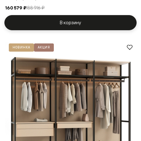
160 579 ₽
188 916 ₽
В корзину
НОВИНКА
АКЦИЯ