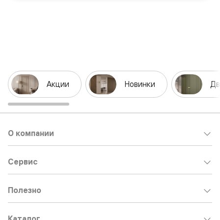
Акции
Новинки
Дв
О компании
Сервис
Полезно
Каталог