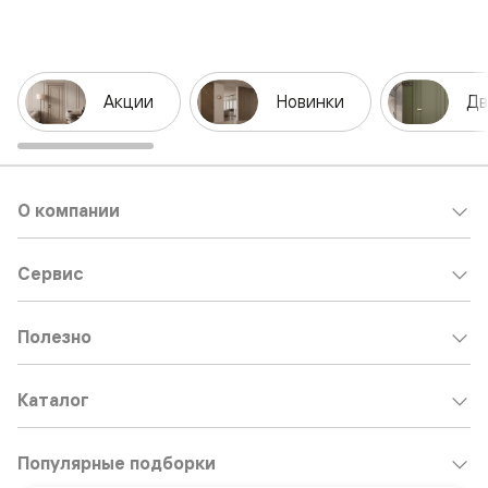
Акции
Новинки
Дв
О компании
Сервис
Полезно
Каталог
Популярные подборки