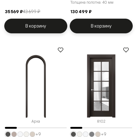
Толщина полотна: 40 мм
35 569 ₽
43 699 ₽
130 499 ₽
В корзину
В корзину
Арка
8102
+9
+9