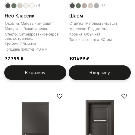
+9
+9
Нео Классик
Шарм
Отделка: Матовый антрацит
Отделка: Матовый антрацит
Материал: Гладкая эмаль
Материал: Гладкая эмаль
Стекло: Сатинированное серое
Кромка: Обычная
стекло, триплекс
Толщина полотна: 40 мм
Кромка: Обычная
Толщина полотна: 40 мм
77 799 ₽
101 699 ₽
В корзину
В корзину