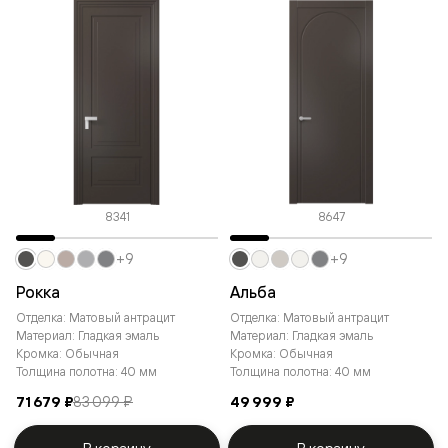
8341
8647
+9
+9
Рокка
Альба
Отделка: Матовый антрацит
Отделка: Матовый антрацит
Материал: Гладкая эмаль
Материал: Гладкая эмаль
Кромка: Обычная
Кромка: Обычная
Толщина полотна: 40 мм
Толщина полотна: 40 мм
71 679 ₽
83 099 ₽
49 999 ₽