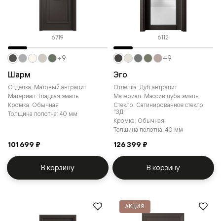
6719
6112
+9
+9
Шарм
Эго
Отделка: Матовый антрацит
Отделка: Дуб антрацит
Материал: Гладкая эмаль
Материал: Массив дуба эмаль
Кромка: Обычная
Стекло: Сатинированное стекло
"3Д"
Толщина полотна: 40 мм
Кромка: Обычная
Толщина полотна: 40 мм
101 699 ₽
126 399 ₽
В корзину
В корзину
АКЦИЯ