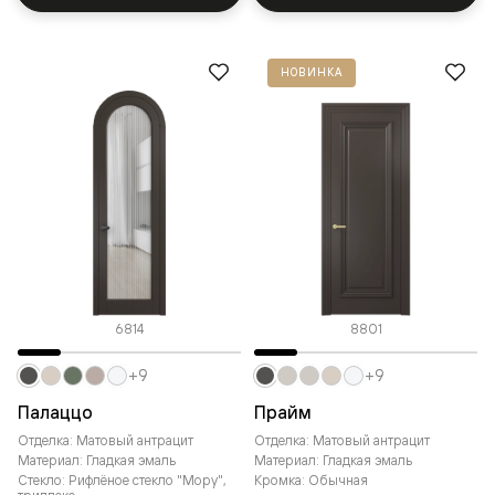
НОВИНКА
6814
8801
+9
+9
Палаццо
Прайм
Отделка: Матовый антрацит
Отделка: Матовый антрацит
Материал: Гладкая эмаль
Материал: Гладкая эмаль
Стекло: Рифлёное стекло "Мору",
Кромка: Обычная