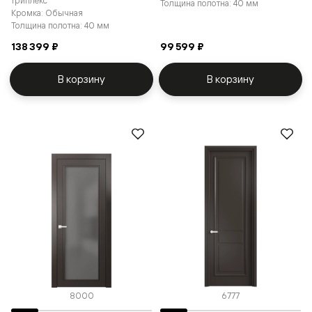
триплекс
Толщина полотна: 40 мм
Кромка: Обычная
Толщина полотна: 40 мм
138 399 ₽
99 599 ₽
В корзину
В корзину
8000
6777