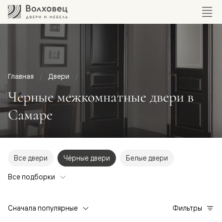
Главная
Двери
Черные межкомнатные двери в
Самаре
Все двери
Чёрные двери
Белые двери
Все подборки
Сначала популярные
Фильтры