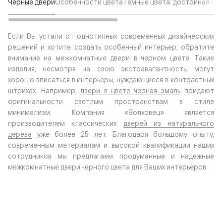
Черные двери
Особенности цвета
Темные цвета: достойная ал
Если Вы устали от однотипных современных дизайнерских
решений и хотите создать особенный интерьер, обратите
внимание на межкомнатные двери в черном цвете. Такие
изделия, несмотря на свою экстравагантность, могут
хорошо вписаться в интерьеры, нуждающиеся в контрастных
штрихах. Например,
двери в цвете черная эмаль
придают
оригинальности светлым пространствам в стиле
минимализм. Компания «Волховец» является
производителем классических
дверей из натурального
дерева
уже более 25 лет. Благодаря большому опыту,
современным материалам и высокой квалификации наших
сотрудников мы предлагаем продуманные и надежные
межкомнатные двери черного цвета для Ваших интерьеров.