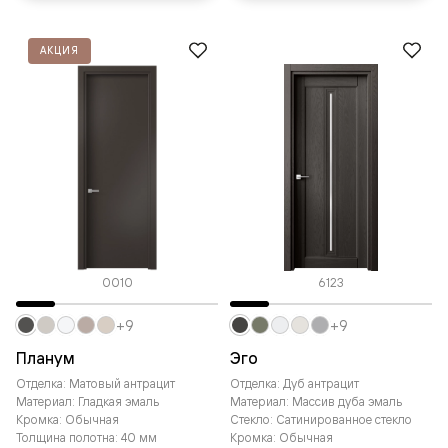
АКЦИЯ
0010
6123
+9
+9
Планум
Эго
Отделка: Матовый антрацит
Отделка: Дуб антрацит
Материал: Гладкая эмаль
Материал: Массив дуба эмаль
Кромка: Обычная
Стекло: Сатинированное стекло
Толщина полотна: 40 мм
Кромка: Обычная