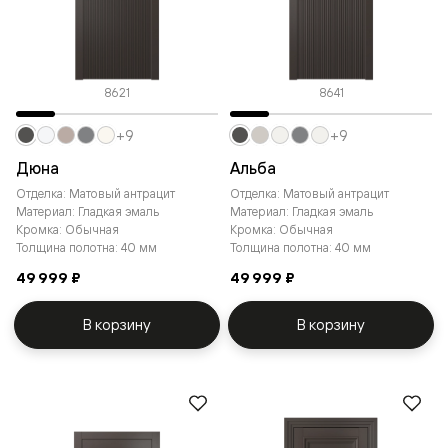
8621
8641
+9
+9
Дюна
Альба
Отделка: Матовый антрацит
Отделка: Матовый антрацит
Материал: Гладкая эмаль
Материал: Гладкая эмаль
Кромка: Обычная
Кромка: Обычная
Толщина полотна: 40 мм
Толщина полотна: 40 мм
49 999 ₽
49 999 ₽
В корзину
В корзину