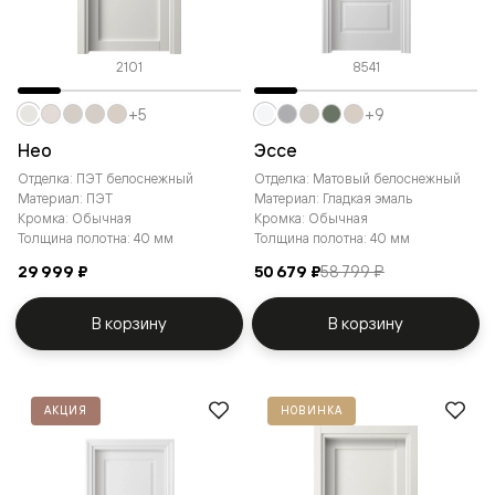
2101
8541
+5
+9
Нео
Эссе
Отделка: ПЭТ белоснежный
Отделка: Матовый белоснежный
Материал: ПЭТ
Материал: Гладкая эмаль
Кромка: Обычная
Кромка: Обычная
Толщина полотна: 40 мм
Толщина полотна: 40 мм
29 999 ₽
50 679 ₽
58 799 ₽
В корзину
В корзину
АКЦИЯ
НОВИНКА