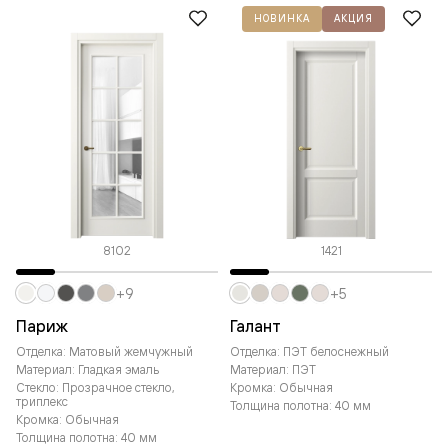
НОВИНКА
АКЦИЯ
8102
1421
+9
+5
Париж
Галант
Отделка: Матовый жемчужный
Отделка: ПЭТ белоснежный
Материал: Гладкая эмаль
Материал: ПЭТ
Стекло: Прозрачное стекло,
Кромка: Обычная
триплекс
Толщина полотна: 40 мм
Кромка: Обычная
Толщина полотна: 40 мм