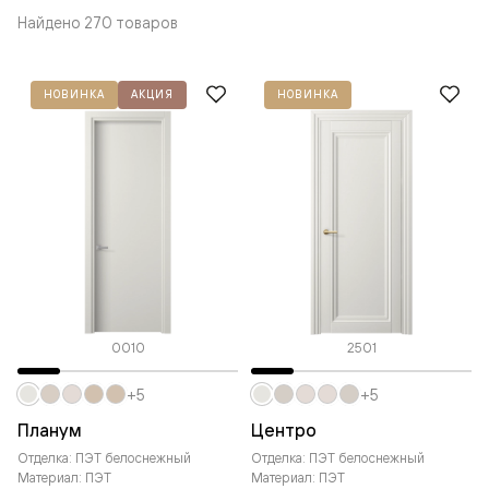
Найдено 270 товаров
НОВИНКА
АКЦИЯ
НОВИНКА
0010
2501
+5
+5
Планум
Центро
Отделка: ПЭТ белоснежный
Отделка: ПЭТ белоснежный
Материал: ПЭТ
Материал: ПЭТ