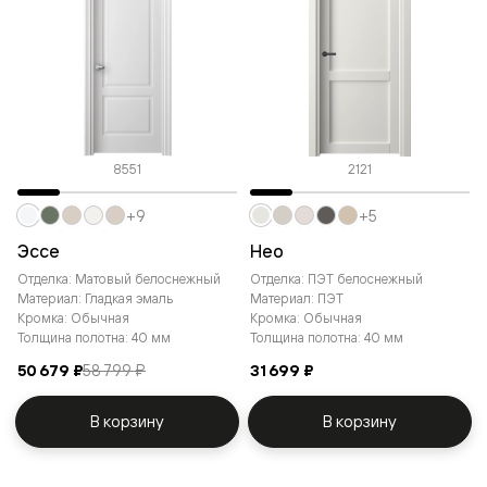
8551
2121
+9
+5
Эссе
Нео
Отделка: Матовый белоснежный
Отделка: ПЭТ белоснежный
Материал: Гладкая эмаль
Материал: ПЭТ
Кромка: Обычная
Кромка: Обычная
Толщина полотна: 40 мм
Толщина полотна: 40 мм
50 679 ₽
58 799 ₽
31 699 ₽
В корзину
В корзину