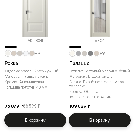
АКП 8341
6804
+9
+9
Рокка
Палаццо
Отделка: Матовый жемчужный
Отделка: Матовый молочно-белый
Материал: Гладкая эмаль
Материал: Гладкая эмаль
Кромка: Алюминиевая
Стекло: Рифлёное стекло "Мору",
триплекс
Толщина полотна: 40 мм
Кромка: Обычная
Толщина полотна: 40 мм
76 079 ₽
88 599 ₽
109 029 ₽
В корзину
В корзину