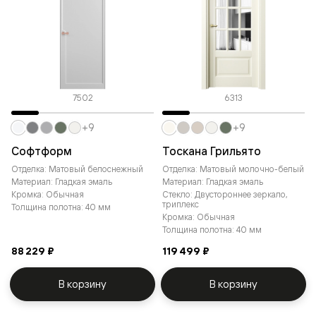
7502
6313
+9
+9
Софтформ
Тоскана Грильято
Отделка: Матовый белоснежный
Отделка: Матовый молочно-белый
Материал: Гладкая эмаль
Материал: Гладкая эмаль
Кромка: Обычная
Стекло: Двустороннее зеркало,
триплекс
Толщина полотна: 40 мм
Кромка: Обычная
Толщина полотна: 40 мм
88 229 ₽
119 499 ₽
В корзину
В корзину