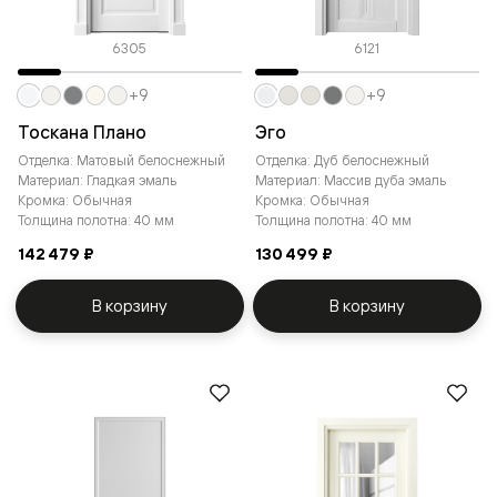
6305
6121
+9
+9
Тоскана Плано
Эго
Отделка: Матовый белоснежный
Отделка: Дуб белоснежный
Материал: Гладкая эмаль
Материал: Массив дуба эмаль
Кромка: Обычная
Кромка: Обычная
Толщина полотна: 40 мм
Толщина полотна: 40 мм
142 479 ₽
130 499 ₽
В корзину
В корзину