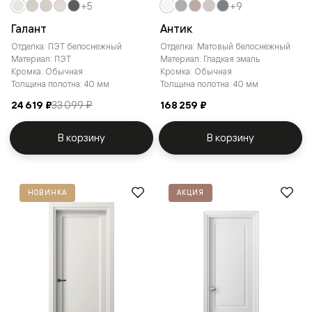
+5
+9
Галант
Антик
Отделка: ПЭТ белоснежный
Отделка: Матовый белоснежный
Материал: ПЭТ
Материал: Гладкая эмаль
Кромка: Обычная
Кромка: Обычная
Толщина полотна: 40 мм
Толщина полотна: 40 мм
24 619 ₽
33 099 ₽
168 259 ₽
В корзину
В корзину
НОВИНКА
АКЦИЯ