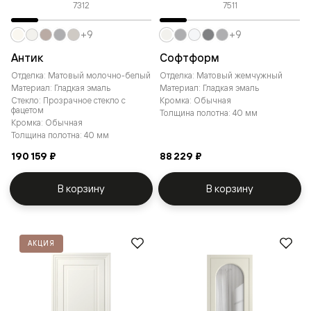
7312
7511
+9
+9
Антик
Софтформ
Отделка: Матовый молочно-белый
Отделка: Матовый жемчужный
Материал: Гладкая эмаль
Материал: Гладкая эмаль
Стекло: Прозрачное стекло с
Кромка: Обычная
фацетом
Толщина полотна: 40 мм
Кромка: Обычная
Толщина полотна: 40 мм
190 159 ₽
88 229 ₽
В корзину
В корзину
АКЦИЯ