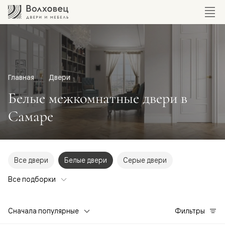
Главная
Двери
Белые межкомнатные двери в
Самаре
Все двери
Белые двери
Серые двери
Все подборки
Сначала популярные
Фильтры