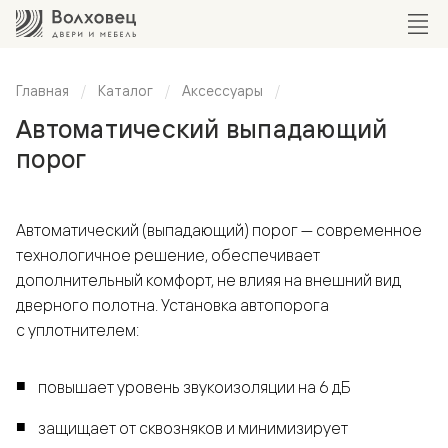
Главная
Каталог
Аксессуары
Автоматический выпадающий
порог
Автоматический (выпадающий) порог — современное
технологичное решение, обеспечивает
дополнительный комфорт, не влияя на внешний вид
дверного полотна. Установка автопорога
с уплотнителем:
повышает уровень звукоизоляции на 6 дБ
защищает от сквозняков и минимизирует