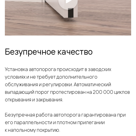
Безупречное качество
Установка автопорога происходит в заводских
условиях и не требует дополнительного
обслуживания и регулировки. Автоматический
выпадающий порог протестирован на 200 000 циклов
открывания и закрывания.
Безупречная работа автопорога гарантирована при
его параллельности и плотном прилегании
к напольному покрытию.