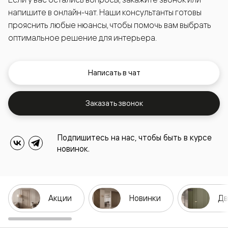
напишите в онлайн-чат. Наши консультанты готовы
прояснить любые нюансы, чтобы помочь вам выбрать
оптимальное решение для интерьера.
Написать в чат
Заказать звонок
Подпишитесь на нас, чтобы быть в курсе
новинок.
Акции
Новинки
Дв