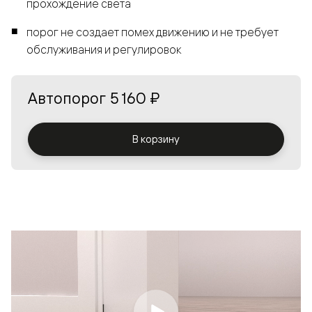
прохождение света
порог не создает помех движению и не требует
обслуживания и регулировок
Автопорог
5 160 ₽
В корзину