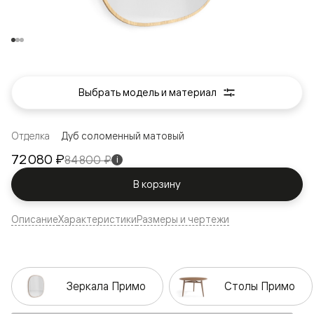
Выбрать модель и материал
Отделка
Дуб соломенный матовый
72 080 ₽
84 800 ₽
i
В корзину
Описание
Характеристики
Размеры и чертежи
Зеркала Примо
Столы Примо