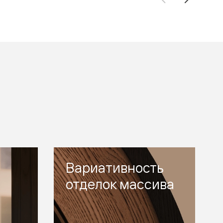
Вариативность
отделок массива