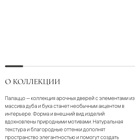
О КОЛЛЕКЦИИ
Палаццо — коллекция арочных дверей с элементами из
массива дуба и бука станет необычным акцентом в
интерьере. Форма и внешний вид изделий
вдохновлены природными мотивами. Натуральная
текстура и благородные оттенки дополнят
пространство элегантностью и помогут создать