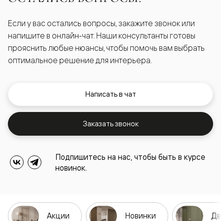
Если у вас остались вопросы, закажите звонок или
напишите в онлайн-чат. Наши консультанты готовы
прояснить любые нюансы, чтобы помочь вам выбрать
оптимальное решение для интерьера.
Написать в чат
Заказать звонок
Подпишитесь на нас, чтобы быть в курсе
новинок.
Акции
Новинки
Дв