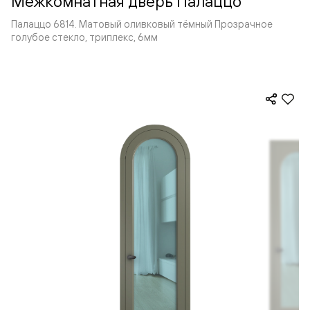
Межкомнатная дверь Палаццо
Палаццо 6814. Матовый оливковый тёмный Прозрачное
голубое стекло, триплекс, 6мм