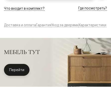
Где посмотреть?
Что входит в комплект?
Доставка и оплата
Гарантия
Уход за дверями
Характеристики
МЕБЕЛЬ ТУТ
Перейти