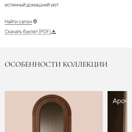
истинный домашний уют.
Найти салон
Скачать буклет (PDF)
ОСОБЕННОСТИ КОЛЛЕКЦИИ
Арочн