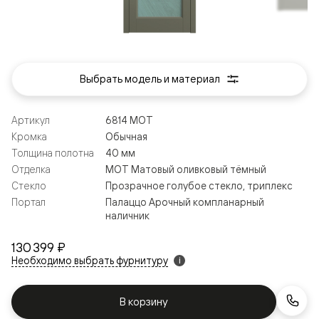
Выбрать модель и материал
Артикул
6814 МОТ
Кромка
Обычная
Толщина полотна
40 мм
Отделка
МОТ Матовый оливковый тёмный
Стекло
Прозрачное голубое стекло, триплекс
Портал
Палаццо Арочный компланарный
наличник
130 399 ₽
Необходимо выбрать фурнитуру
i
В корзину