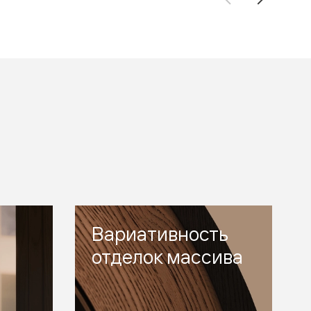
Вариативность
отделок массива