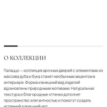
О КОЛЛЕКЦИИ
Палаццо — коллекция арочных дверей с элементами из
массива дуба и бука станет необычным акцентом в
интерьере. Форма и внешний вид изделий
вдохновлены природными мотивами. Натуральная
текстура и благородные оттенки дополнят
пространство элегантностью и помогут создать
истинный домашний уют.