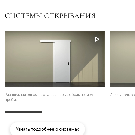
СИСТЕМЫ ОТКРЫВАНИЯ
Раздвижная одностворчатая дверь с обрамлением
Дверь прямог
проёма
Узнать подробнее о системах