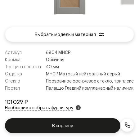
Выбрать модель и материал
Артикул
6804 МНСР
Кромка
Обычная
Толщина полотна
40 мм
Отделка
МНСР Матовый нейтральный серый
Стекло
Прозрачное оранжевое стекло, триплекс
Портал
Палаццо Гладкий компланарный наличник
101 029 ₽
Необходимо выбрать фурнитуру
i
В корзину