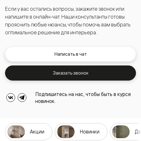
Если у вас остались вопросы, закажите звонок или
напишите в онлайн-чат. Наши консультанты готовы
прояснить любые нюансы, чтобы помочь вам выбрать
оптимальное решение для интерьера.
Написать в чат
Заказать звонок
Подпишитесь на нас, чтобы быть в курсе
новинок.
Акции
Новинки
Дв