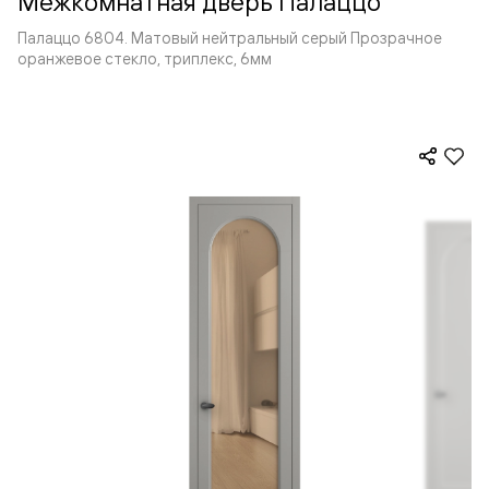
Межкомнатная дверь Палаццо
Палаццо 6804. Матовый нейтральный серый Прозрачное
оранжевое стекло, триплекс, 6мм