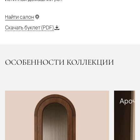
Найти салон
Скачать буклет (PDF)
ОСОБЕННОСТИ КОЛЛЕКЦИИ
Арочн